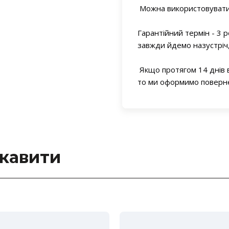
Можна використовувати 
Гарантійний термін - 3 р
завжди йдемо назустріч
Якщо протягом 14 днів 
то ми оформимо поверне
ікавити