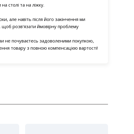
на столі та на ліжку.
оки, але навіть після його закінчення ми
, щоб розв'язати ймовірну проблему
ви не почуваєтесь задоволеними покупкою,
ння товару з повною компенсацією вартості!