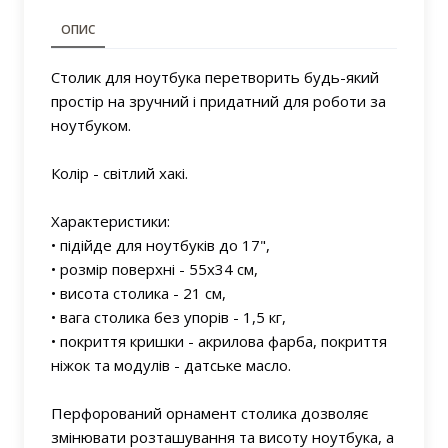
ОПИС
Столик для ноутбука перетворить будь-який
простір на зручний і придатний для роботи за
ноутбуком.
Колір - світлий хакі.
Характеристики:
• підійде для ноутбуків до 17",
• розмір поверхні - 55х34 см,
• висота столика - 21 см,
• вага столика без упорів - 1,5 кг,
• покриття кришки - акрилова фарба, покриття
ніжок та модулів - датське масло.
Перфорований орнамент столика дозволяє
змінювати розташування та висоту ноутбука, а