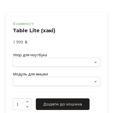
В наявності
Table Lite (хакі)
1 999  ₴ 
Упор для ноутбука
Модуль для мишки
Додати до кошика