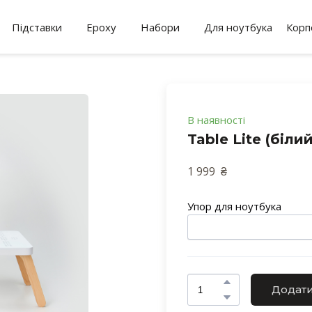
Підставки
Epoxy
Набори
Для ноутбука
Корп
В наявності
Table Lite (білий
1 999  ₴ 
Упор для ноутбука
Додати