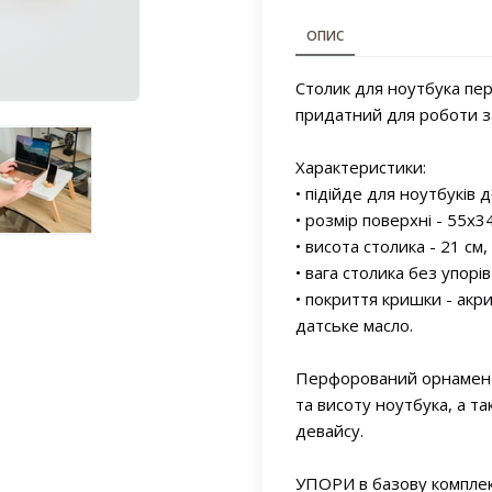
ОПИС
Столик для ноутбука пер
придатний для роботи з
Характеристики:
• підійде для ноутбуків д
• розмір поверхні - 55х34
• висота столика - 21 см,
• вага столика без упорів 
• покриття кришки - акри
датське масло.
Перфорований орнамент
та висоту ноутбука, а 
девайсу.
УПОРИ в базову комплек