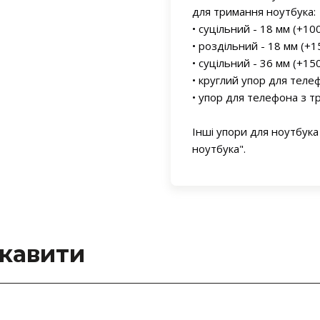
для тримання ноутбука:
• суцільний - 18 мм (+10
• роздільний - 18 мм (+1
• суцільний - 36 мм (+15
• круглий упор для теле
• упор для телефона з тр
Інші упори для ноутбука
ноутбука".
ікавити