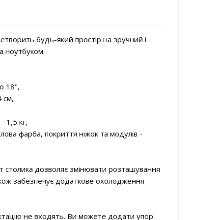
етворить будь-який простір на зручний і
а ноутбуком.
о 18",
 см,
- 1,5 кг,
лова фарба, покриття ніжок та модулів -
 столика дозволяє змінювати розташування
також забезпечує додаткове охолодження
тацію не входять. Ви можете додати упор