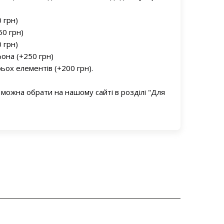
0 грн)
50 грн)
0 грн)
фона (+250 грн)
ьох елементів (+200 грн).
 можна обрати на нашому сайті в розділі "Для