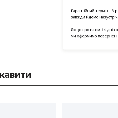
Гарантійний термін - 3 р
завжди йдемо назустріч
Якщо протягом 14 днів 
ми оформимо повернення
ікавити