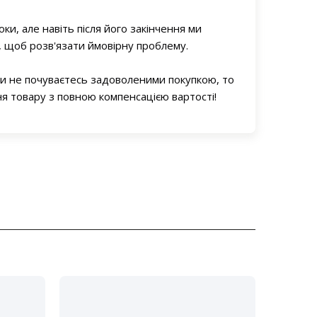
оки, але навіть після його закінчення ми
, щоб розв'язати ймовірну проблему.
ви не почуваєтесь задоволеними покупкою, то
 товару з повною компенсацією вартості!