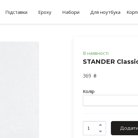
Підставки
Epoxy
Набори
Для ноутбука
Корп
В наявності
STANDER Classi
369  ₴ 
Колір
Додати