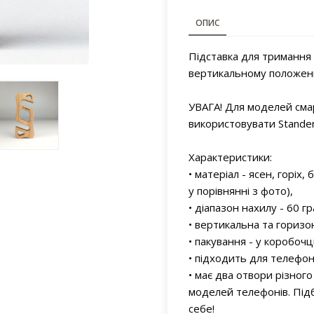
ОПИС
Підставка для тримання
вертикальному положен
УВАГА! Для моделей сма
використовувати Stande
Характеристики:
• матеріал - ясен, горіх
у порівнянні з фото),
• діапазон нахилу - 60 гр
• вертикальна та горизо
• пакування - у коробочці
• підходить для телефон
• має два отвори різного
моделей телефонів. Під
себе!