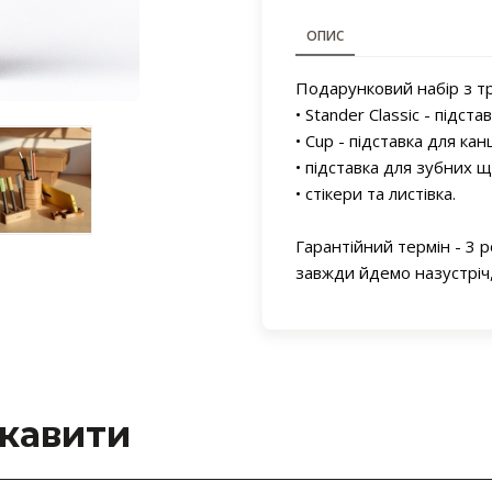
ОПИС
Подарунковий набір з тр
• Stander Classic - підст
• Cup - підставка для ка
• підставка для зубних щ
• стікери та листівка.
Гарантійний термін - 3 р
завжди йдемо назустріч
ікавити